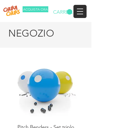
ACQUISTA ORA
CARRELLO
NEGOZIO
Pitch Benders - Set triplo