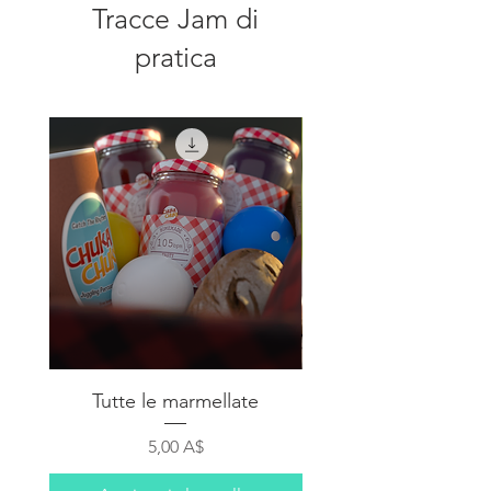
Tracce Jam di
pratica
Tutte le marmellate
Marmellata Sempl
Prezzo
5,00 A$