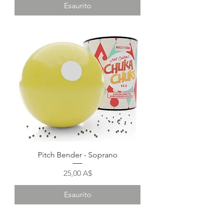
Esaurito
Pitch Bender - Soprano
Prezzo
25,00 A$
Esaurito