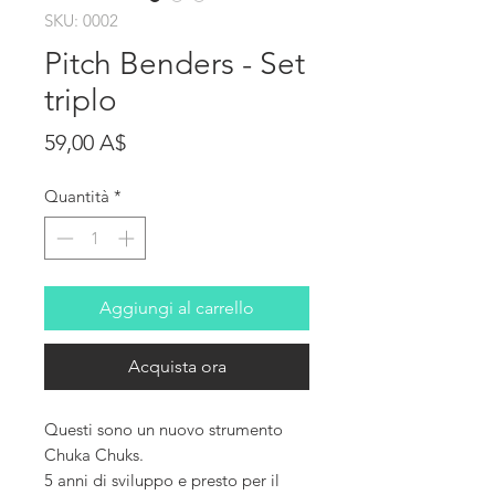
SKU: 0002
Pitch Benders - Set
triplo
Prezzo
59,00 A$
Quantità
*
Aggiungi al carrello
Acquista ora
Questi sono un nuovo strumento
Chuka Chuks.
5 anni di sviluppo e presto per il