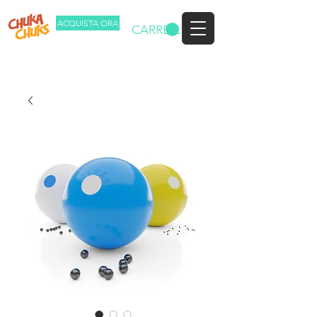
ACQUISTA ORA
CARRELLO