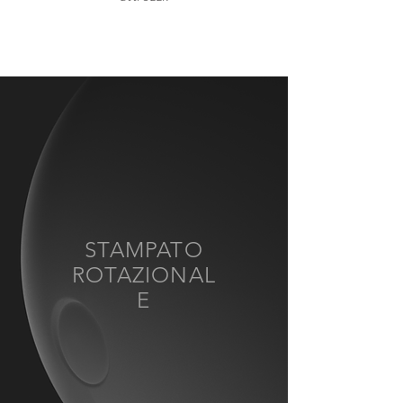
STAMPATO
ROTAZIONAL
E