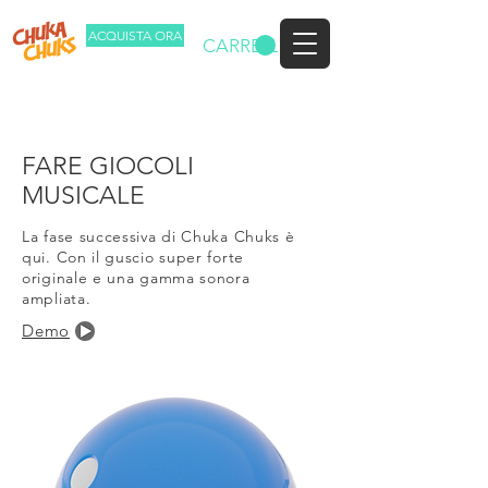
ACQUISTA ORA
CARRELLO
FARE GIOCOLI
MUSICALE
La fase successiva di Chuka Chuks è
qui. Con il guscio super forte
originale e una gamma sonora
ampliata.
Demo