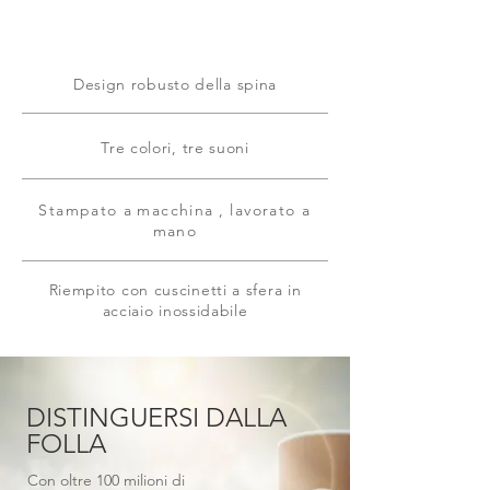
Design robusto della spina
Tre colori, tre suoni
Stampato a
macchina
, lavorato a
mano
Riempito con cuscinetti a sfera in
acciaio inossidabile
DISTINGUERSI DALLA
FOLLA
Con oltre 100 milioni di