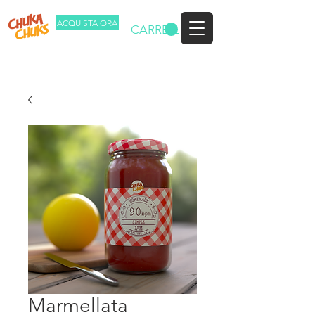
ACQUISTA ORA
CARRELLO
Marmellata